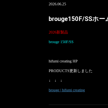
2026.06.25
brouge150F/SS
2026新製品
brouge 150F/SS
hifumi creating HP
PRODUCTS更新しました
↓ ↓ ↓
brouge | hifumi creating