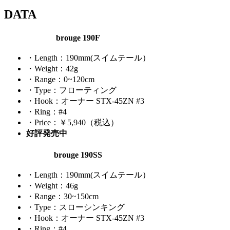
DATA
brouge 190F
・Length：190mm(スイムテール）
・Weight：42g
・Range：0~120cm
・Type：フローティング
・Hook：オーナー STX-45ZN #3
・Ring：#4
・Price：￥5,940（税込）
好評発売中
brouge 190SS
・Length：190mm(スイムテール）
・Weight：46g
・Range：30~150cm
・Type：スローシンキング
・Hook：オーナー STX-45ZN #3
・Ring：#4