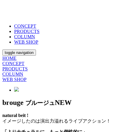
CONCEPT
PRODUCTS
COLUMN
WEB SHOP
toggle navigation
HOME
CONCEPT
PRODUCTS
COLUMN
WEB SHOP
brouge
NEW
ブルージュ
natural beit !
イメージしたのは演出力溢れるライブアクション！
「よりナチュラルに、もっと個性的に」