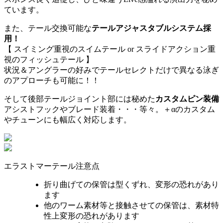
ています。
また、テール交換可能な
テールアジャスタブルシステム採
用！
【 スイミング重視のスイムテール or スライドアクション重
視のフィッシュテール 】
状況＆アングラーの好みでテールセレクトだけで異なる泳ぎ
のアプローチも可能に！！
そして後部テールジョイント部には秘めた
カスタムピン装備
アシストフックやブレード装着・・・等々。＋αのカスタム
やチューンにも幅広く対応します。
エラストマーテール注意点
折り曲げての保管は型くずれ、変形の恐れがあり
ます
他のワーム素材等と接触させての保管は、素材特
性上変形の恐れがあります