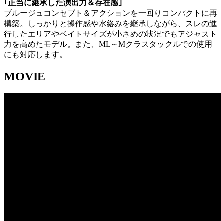
｢正当に継承した演出力＆存在感｣
ブルージュコンセプト＆アクションを一回りコンパクトに再
構築。しっかりと操作感や水絡みを継承しながら、スレの進
行したエリアやベイトサイズが小さめの状況でもアジャスト
力を高めたモデル。また、ML～Mクラスタックルでの使用
にも対応します。
MOVIE