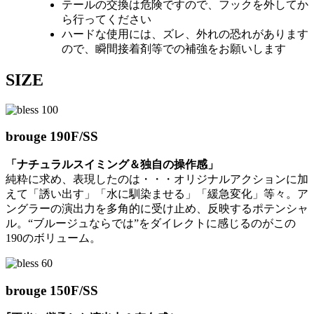
テールの交換は危険ですので、フックを外してか
ら行ってください
ハードな使用には、ズレ、外れの恐れがあります
ので、瞬間接着剤等での補強をお願いします
SIZE
brouge 190F/SS
「ナチュラルスイミング＆独自の操作感」
純粋に求め、表現したのは・・・オリジナルアクションに加
えて「誘い出す」「水に馴染ませる」「緩急変化」等々。ア
ングラーの演出力を多角的に受け止め、反映するポテンシャ
ル。“ブルージュならでは”をダイレクトに感じるのがこの
190のボリューム。
brouge 150F/SS