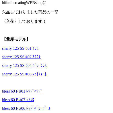
hifumi creatingWEBshopに
欠品しておりました商品の一部
〈入荷〉しております！
【量産モデル】
sherry 125 SS #01 ｲﾜｼ
sherry 125 SS #02 ｶﾀｸﾁ
sherry 125 SS #04 ﾊﾟﾜｰｼﾗｽ
sherry 125 SS #08 ﾏｯﾄﾁｬｰﾄ
bless 60 F #01 ﾚｯﾄﾞﾍｯﾄﾞ
bless 60 F #02 ｺﾉｼﾛ
bless 60 F #06 ﾚｯﾄﾞﾍﾞﾘｰﾊﾟｰﾙ