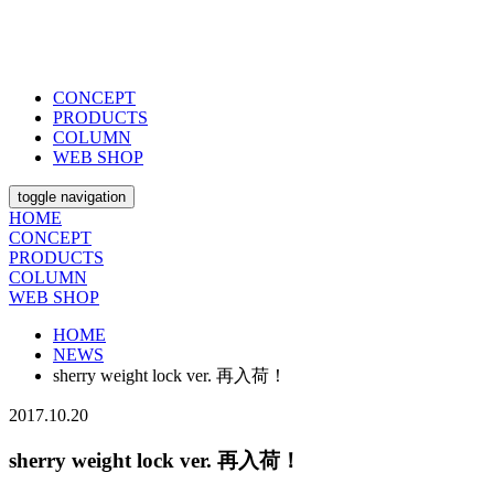
CONCEPT
PRODUCTS
COLUMN
WEB SHOP
toggle navigation
HOME
CONCEPT
PRODUCTS
COLUMN
WEB SHOP
HOME
NEWS
sherry weight lock ver. 再入荷！
2017.10.20
sherry weight lock ver. 再入荷！