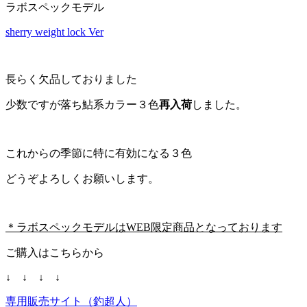
ラボスペックモデル
sherry weight lock Ver
長らく欠品しておりました
少数ですが落ち鮎系カラー３色
再入荷
しました。
これからの季節に特に有効になる３色
どうぞよろしくお願いします。
＊ラボスペックモデルはWEB限定商品となっております
ご購入はこちらから
↓ ↓ ↓ ↓
専用販売サイト（釣超人）