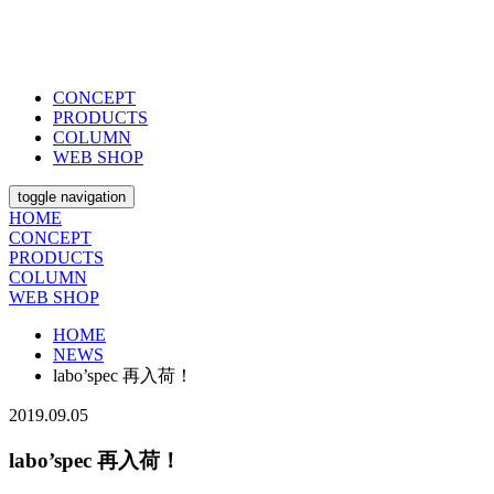
CONCEPT
PRODUCTS
COLUMN
WEB SHOP
toggle navigation
HOME
CONCEPT
PRODUCTS
COLUMN
WEB SHOP
HOME
NEWS
labo’spec 再入荷！
2019.09.05
labo’spec 再入荷！