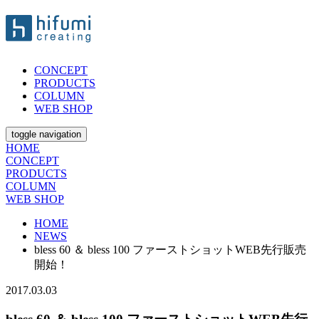
CONCEPT
PRODUCTS
COLUMN
WEB SHOP
toggle navigation
HOME
CONCEPT
PRODUCTS
COLUMN
WEB SHOP
HOME
NEWS
bless 60 ＆ bless 100 ファーストショットWEB先行販売
開始！
2017.03.03