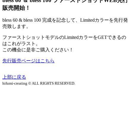
bless 60 ＆ bless 100 ファーストショットWEB先行
販売開始！
bless 60 & bless 100 完成を記念して、Limitedカラーを先行発
売致します。
ファーストショットモデルのLimitedカラーをGETできるの
はこれがラスト。
この機会に是非ご購入ください！
先行販売ページはこちら
上部に戻る
hifumi-creating © ALL RIGHTS RESERVED.