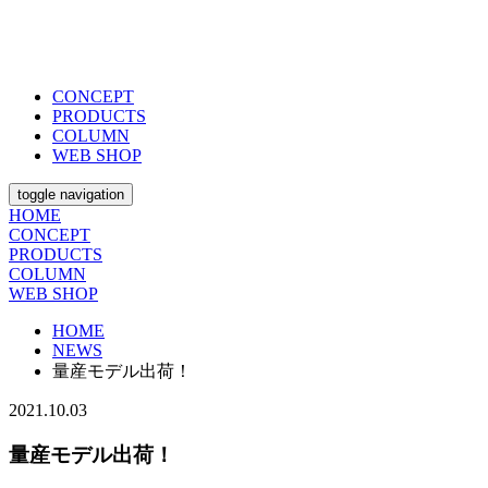
CONCEPT
PRODUCTS
COLUMN
WEB SHOP
toggle navigation
HOME
CONCEPT
PRODUCTS
COLUMN
WEB SHOP
HOME
NEWS
量産モデル出荷！
2021.10.03
量産モデル出荷！