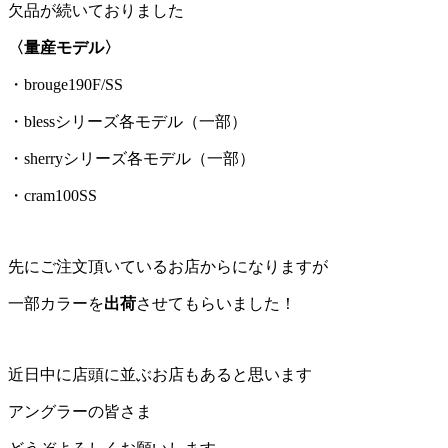
欠品が続いておりました
〈量産モデル〉
・brouge190F/SS
・blessシリーズ各モデル（一部）
・sherryシリーズ各モデル（一部）
・cram100SS
先にご注文頂いているお店からになりますが
一部カラーを
出荷
させてもらいました！
近日中に店頭に並ぶお店もあると思います
アングラーの皆さま