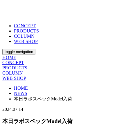
CONCEPT
PRODUCTS
COLUMN
WEB SHOP
toggle navigation
HOME
CONCEPT
PRODUCTS
COLUMN
WEB SHOP
HOME
NEWS
本日ラボスペックModel入荷
2024.07.14
本日ラボスペックModel入荷