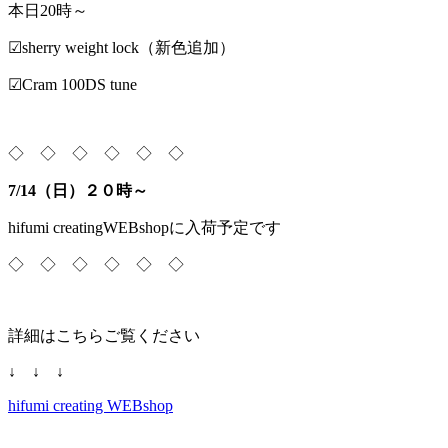
本日20時～
☑sherry weight lock（新色追加）
☑Cram 100DS tune
◇ ◇ ◇ ◇ ◇ ◇
7/14（日）２０時～
hifumi creatingWEBshopに入荷予定です
◇ ◇ ◇ ◇ ◇ ◇
詳細はこちらご覧ください
↓ ↓ ↓
hifumi creating WEBshop