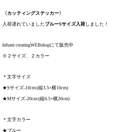
〈カッティングステッカー〉
入荷遅れていました
ブルーSサイズ入荷
しました！
hifumi creatingWEBshopにて販売中
※２サイズ、２カラー
＊文字サイズ
★Sサイズ-10cm:(縦3.5×横10cm)
★Mサイズ-20cm:(縦6.5×横20cm)
＊文字カラー
★ブルー