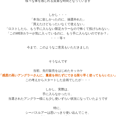
様々な事を感じれる貴重な時間となっています
しかし・・・
「本当に欲しかったのに、抽選外れた」
「買えたけどもったいなくて使えない」
「ロストしたら、もう手に入らない限定カラーなので怖くて投げられない」
「このWEBカラーが気に入っているのに、もう手に入らないのですか？」
・・・等々
今まで、このようなご意見もいただきました
そうなんです
当初、先行販売をはじめたキッカケ
「感度の高いアングラーさんに、量産を待たずにできる限り早く使ってもらいたい
この考えからスタートした企画でしたが・・・
しかし、実際は、
手に入らなかったり、
当選されたアングラー様にも少し使いずらい状況になっていたようです
特に、
シーバスルアーは思いっきり使い込んでこそ、