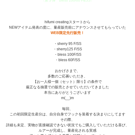
〈第３弾 bless 100/60 F&SS〉
hifumi creatingスタートから
NEWアイテム発表の度に、量産販売前にアナウンスさせてもらっていた
WEB限定先行販売！
・sherry 95 F/SS
・sherry125 F/SS
・bless 100F/SS
・bless 60F/SS
おかげさまで、
多数のご応募いただき、
【お一人様一個（セット）限り】の条件で
厳正なる抽選での販売とさせていただいてきました
本当にありがとうございます
m(__)m
毎回、
この初回限定生産分は、自分自身でフックを装着する決まりにしてます
その際、
詳細も未定、実物が直接確認できない状況でもご購入していただける喜び、
ルアーが完成し、量産化される実感