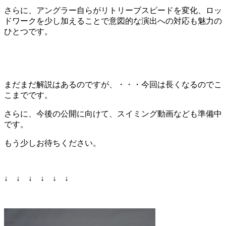
さらに、アングラー自らがリトリーブスピードを変化、ロッ
ドワークを少し加えることで意図的な演出への対応も魅力の
ひとつです。
まだまだ解説はあるのですが、・・・今回は長くなるのでこ
こまでです。
さらに、今後の公開に向けて、スイミング動画なども準備中
です。
もう少しお待ちください。
↓ ↓ ↓ ↓ ↓ ↓