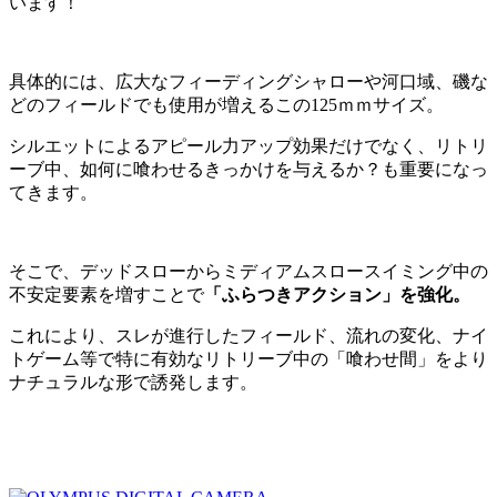
います！
具体的には、広大なフィーディングシャローや河口域、磯な
どのフィールドでも使用が増えるこの125ｍｍサイズ。
シルエットによるアピール力アップ効果だけでなく、リトリ
ーブ中、如何に喰わせるきっかけを与えるか？も重要になっ
てきます。
そこで、デッドスローからミディアムスロースイミング中の
不安定要素を増すことで
「ふらつきアクション」を強化。
これにより、スレが進行したフィールド、流れの変化、ナイ
トゲーム等で特に有効なリトリーブ中の「喰わせ間」をより
ナチュラルな形で誘発します。