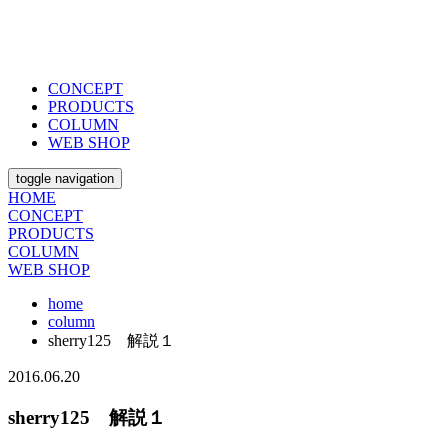
CONCEPT
PRODUCTS
COLUMN
WEB SHOP
toggle navigation
HOME
CONCEPT
PRODUCTS
COLUMN
WEB SHOP
home
column
sherry125 解説１
2016.06.20
sherry125 解説１