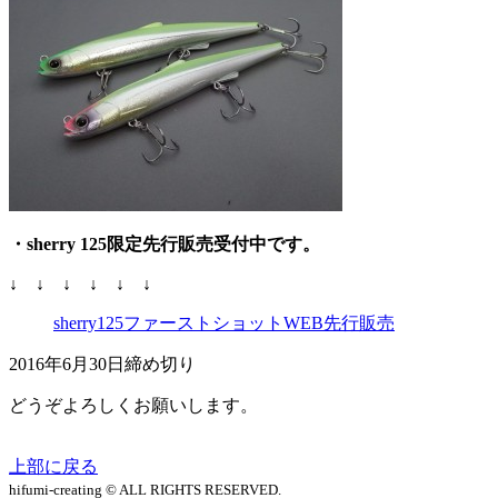
・sherry 125限定先行販売受付中です。
↓ ↓ ↓ ↓ ↓ ↓
sherry125ファーストショットWEB先行販売
2016年6月30日締め切り
どうぞよろしくお願いします。
上部に戻る
hifumi-creating © ALL RIGHTS RESERVED.