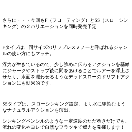
さらに・・・今回もF（フローティング）とSS（スローシン
キング）の２バリエーションを同時発売予定！
Fタイプは、同サイズのリップレスミノーと呼ばれるジャン
ルの使い方にもマッチ。
浮力が生きているので、少し強めに伝わるアクションを基軸
にジャークやストップ後に間をあけることでルアーを浮上さ
せたり、水面を漂わせるようなデッドスローのドリフトアク
ションにも効果的です。
SSタイプは、スローシンキング設定。より水に馴染むよう
なナチュラルアクションを演出。
シンキングペンシルのような一定速度のただ巻きだけでも、
流れの変化やヨレで自然なフラツキで威力を発揮します！