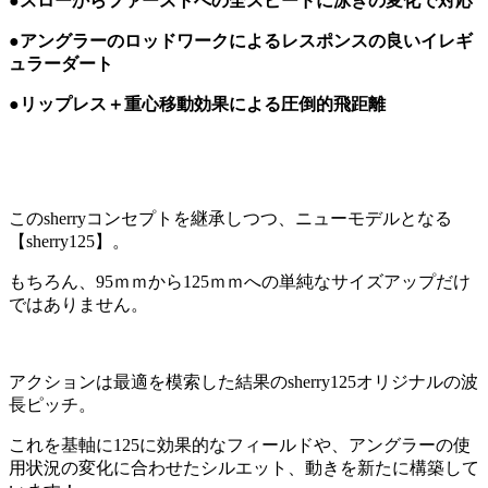
●スローからファーストへの全スピードに泳ぎの変化で対応
●アングラーのロッドワークによるレスポンスの良いイレギ
ュラーダート
●リップレス＋重心移動効果による圧倒的飛距離
このsherryコンセプトを継承しつつ、ニューモデルとなる
【sherry125】。
もちろん、95ｍｍから125ｍｍへの単純なサイズアップだけ
ではありません。
アクションは最適を模索した結果のsherry125オリジナルの波
長ピッチ。
これを基軸に125に効果的なフィールドや、アングラーの使
用状況の変化に合わせたシルエット、動きを新たに構築して