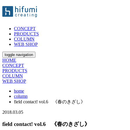
CONCEPT
PRODUCTS
COLUMN
WEB SHOP
toggle navigation
HOME
CONCEPT
PRODUCTS
COLUMN
WEB SHOP
home
column
field contact! vol.6 《春のきざし》
2018.03.05
field contact! vol.6 《春のきざし》