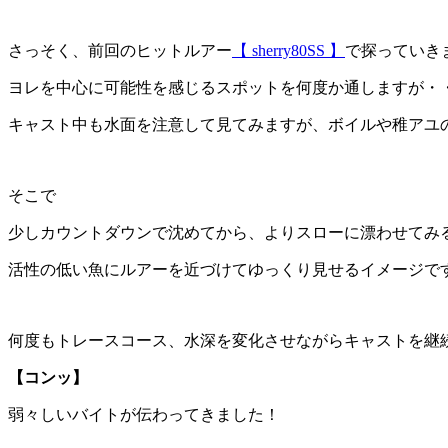
さっそく、前回のヒットルアー
【 sherry80SS 】
で探っていき
ヨレを中心に可能性を感じるスポットを何度か通しますが・
キャスト中も水面を注意して見てみますが、ボイルや稚アユ
そこで
少しカウントダウンで沈めてから、よりスローに漂わせてみ
活性の低い魚にルアーを近づけてゆっくり見せるイメージで
何度もトレースコース、水深を変化させながらキャストを継
【コンッ】
弱々しいバイトが伝わってきました！