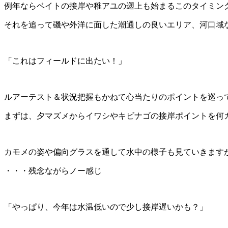
例年ならベイトの接岸や稚アユの遡上も始まるこのタイミン
それを追って磯や外洋に面した潮通しの良いエリア、河口域
「これはフィールドに出たい！」
ルアーテスト＆状況把握もかねて心当たりのポイントを巡っ
まずは、夕マズメからイワシやキビナゴの接岸ポイントを何
カモメの姿や偏向グラスを通して水中の様子も見ていきます
・・・残念ながらノー感じ
「やっぱり、今年は水温低いので少し接岸遅いかも？」