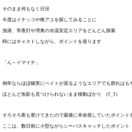
そのまま何もなく日没
今度はイナッコや稚アユを探してみることに
漁港、常夜灯や湾奥の水温安定エリアをどんどん探索
時にはキャストしながら、ポイントを巡ります
「ん～イマイチ」
例年ならほぼ確実にベイトが居るようなエリアでも群れはも
ほとんど魚影も見つけられないまま移動ばかり (T_T)
そろそろ夜も更けてきたので最後に本命視していたポイント
ここは、数日前に小型ながらシーバスキャッチしたポイント