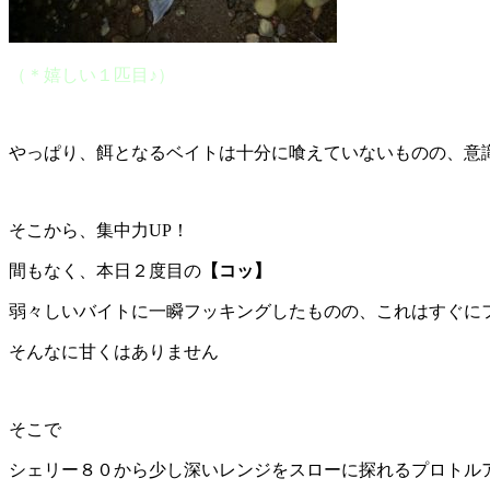
（＊嬉しい１匹目♪）
やっぱり、餌となるベイトは十分に喰えていないものの、意
そこから、集中力UP！
間もなく、本日２度目の
【コッ】
弱々しいバイトに一瞬フッキングしたものの、これはすぐに
そんなに甘くはありません
そこで
シェリー８０から少し深いレンジをスローに探れるプロトル