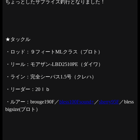
ちょっとしたサプライズ釣行となりました！
★タックル
・ロッド：９フィートMLクラス（プロト）
・リール：モアザン-LBD2510PE（ダイワ）
・ライン：完全シーバス1.5号（クレハ）
・リーダー：20ｌｂ
・ルアー：brouge190F／
bless100Fsound+
／
sherry95F
／bless
bigsize(プロト）