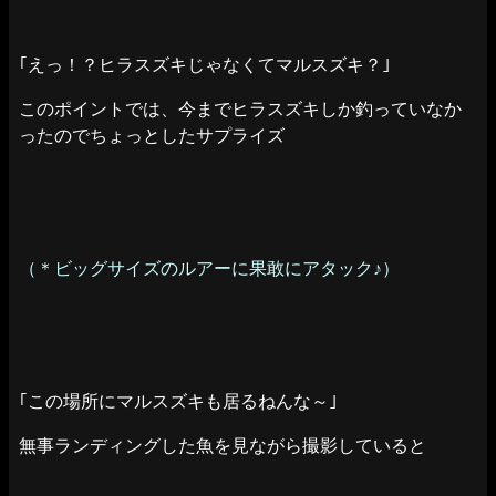
｢えっ！？ヒラスズキじゃなくてマルスズキ？｣
このポイントでは、今までヒラスズキしか釣っていなか
ったのでちょっとしたサプライズ
（＊ビッグサイズのルアーに果敢にアタック♪）
｢この場所にマルスズキも居るねんな～｣
無事ランディングした魚を見ながら撮影していると