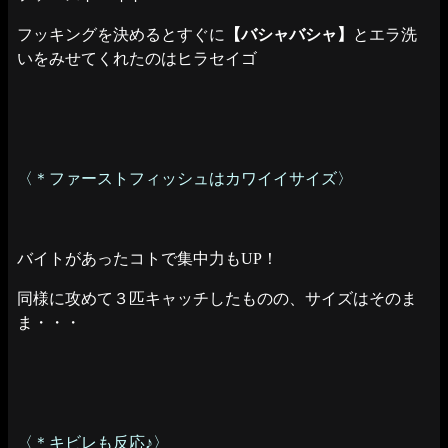
フッキングを決めるとすぐに
【バシャバシャ】
とエラ洗
いをみせてくれたのはヒラセイゴ
〈＊ファーストフィッシュはカワイイサイズ〉
バイトがあったコトで集中力もUP！
同様に攻めて３匹キャッチしたものの、サイズはそのま
ま・・・
〈＊キビレも反応♪〉