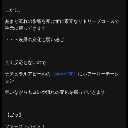
しかし、
あまり流れの影響を受けずに素直なリトリーブコースで
手元に戻ってきます
・・・表層の変化も弱い感じ
全く反応もないので、
ナチュラルアピールの
〈sherry95F〉
にルアーローテーシ
ョン
弱いながらもヨレや流れの変化を探っていきます
【ゴッ】
ファーストバイト！