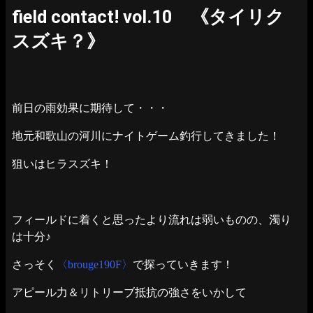
field contact! vol.10 《タイリク
スズキ？》
前日の雨効果に期待して・・・
地元和歌山の河川にナイトゲーム釣行してきました！
狙いはヒラスズキ！
フィールドに着くと思ったより流れは弱いものの、濁り
は十分♪
さっそく
〈brouge190F〉
で探っていきます！
アピール力＆リトリーブ抵抗の強さをいかして