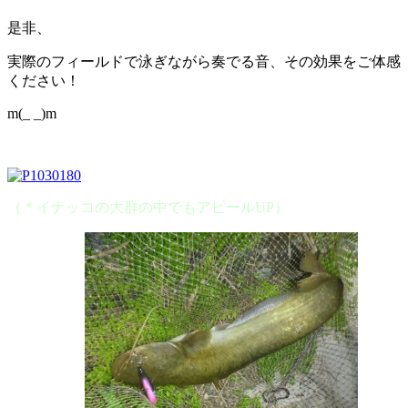
是非、
実際のフィールドで泳ぎながら奏でる音、その効果をご体感
ください！
m(_ _)m
（＊イナッコの大群の中でもアピールUP）