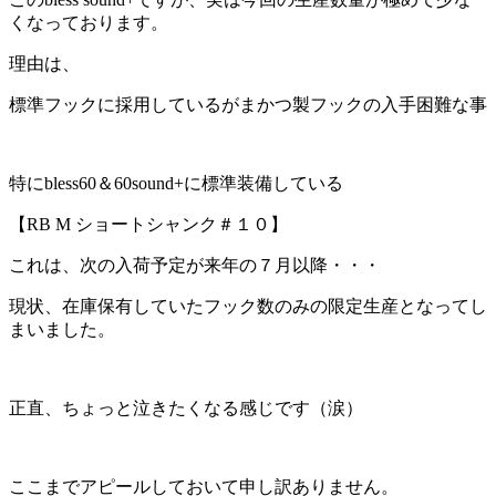
くなっております。
理由は、
標準フックに採用しているがまかつ製フックの入手困難な事
特にbless60＆60sound+に標準装備している
【RB M ショートシャンク＃１０】
これは、次の入荷予定が来年の７月以降・・・
現状、在庫保有していたフック数のみの限定生産となってし
まいました。
正直、ちょっと泣きたくなる感じです（涙）
ここまでアピールしておいて申し訳ありません。