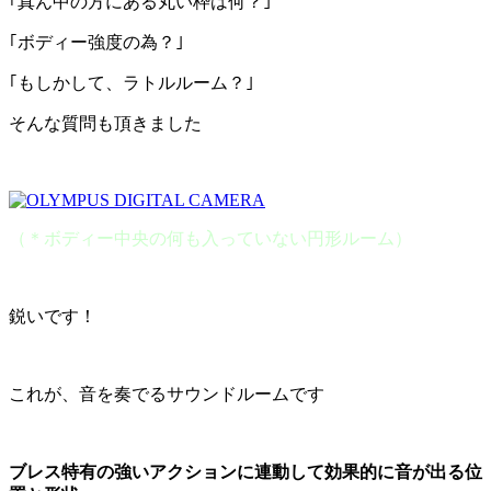
｢真ん中の方にある丸い枠は何？｣
｢ボディー強度の為？｣
｢もしかして、ラトルルーム？｣
そんな質問も頂きました
（＊ボディー中央の何も入っていない円形ルーム）
鋭いです！
これが、音を奏でるサウンドルームです
ブレス特有の強いアクションに連動して効果的に音が出る位