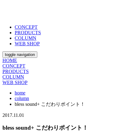
CONCEPT
PRODUCTS
COLUMN
WEB SHOP
toggle navigation
HOME
CONCEPT
PRODUCTS
COLUMN
WEB SHOP
home
column
bless sound+ こだわりポイント！
2017.11.01
bless sound+ こだわりポイント！