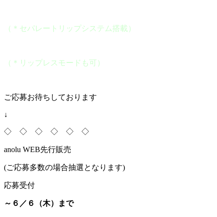
（＊セパレートリップシステム搭載）
（＊リップレスモードも可）
ご応募お待ちしております
↓
◇ ◇ ◇ ◇ ◇ ◇
anolu WEB先行販売
(ご応募多数の場合抽選となります)
応募受付
～６／６（木）まで