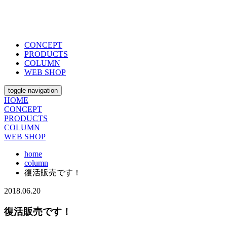
CONCEPT
PRODUCTS
COLUMN
WEB SHOP
toggle navigation
HOME
CONCEPT
PRODUCTS
COLUMN
WEB SHOP
home
column
復活販売です！
2018.06.20
復活販売です！