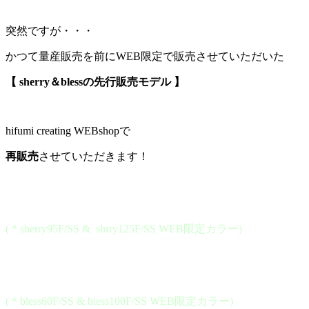
突然ですが・・・
かつて量産販売を前にWEB限定で販売させていただいた
【 sherry＆blessの先行販売モデル 】
hifumi creating WEBshopで
再販売
させていただきます！
(＊sherry95F/SS & shrry125F/SS WEB限定カラー)
(＊bless60F/SS & bless100F/SS WEB限定カラー)