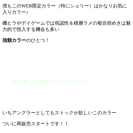
僕もこのWEB限定カラー（特にシェリー）はかなりお気に
入りカラー♪
磯ヒラやデイゲームでは視認性＆積層ラメの複合煌めきは魅
力的で投入する機会も多い
信頼カラー
のひとつ！
（＊僕も無くては困るカラーのひとつ）
いちアングラーとしてもストックが欲しいこのカラー
ついに再販売スタートです！！