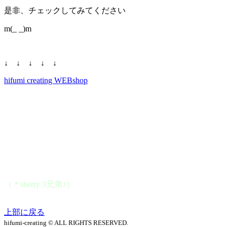
是非、チェックしてみてください
m(_ _)m
↓ ↓ ↓ ↓ ↓
hifumi creating WEBshop
（＊sherry 3兄弟♪）
上部に戻る
hifumi-creating © ALL RIGHTS RESERVED.