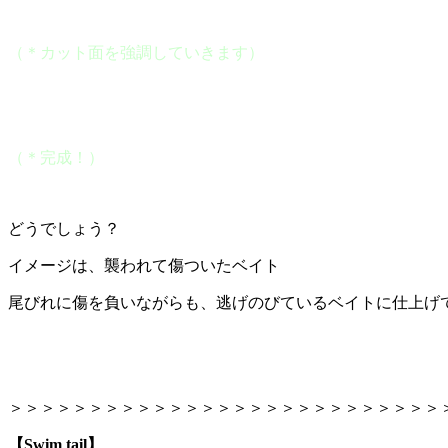
（＊カット面を強調していきます）
（＊完成！）
どうでしょう？
イメージは、襲われて傷ついたベイト
尾びれに傷を負いながらも、逃げのびているベイトに仕上げてます
＞＞＞＞＞＞＞＞＞＞＞＞＞＞＞＞＞＞＞＞＞＞＞＞＞＞＞
【Swim tail】