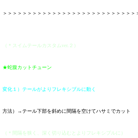
＞＞＞＞＞＞＞＞＞＞＞＞＞＞＞＞＞＞＞＞＞＞＞＞＞＞＞
（＊スイムテールカスタムver.２）
★蛇腹カットチューン
変化１）テールがよりフレキシブルに動く
方法）→テール下部を斜めに間隔を空けてハサミでカット
（＊間隔を狭く、深く切り込むとよりフレキシブルに）