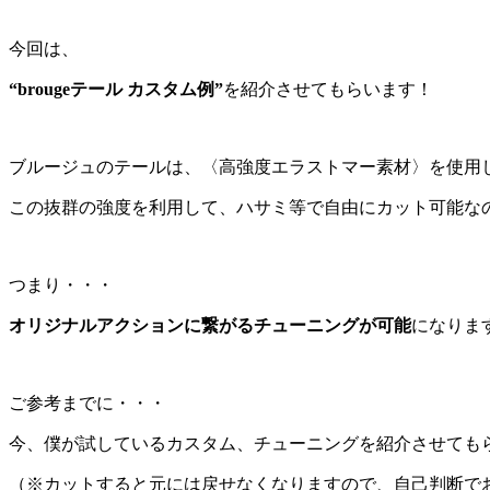
今回は、
“brougeテール カスタム例”
を紹介させてもらいます！
ブルージュのテールは、〈高強度エラストマー素材〉を使用
この抜群の強度を利用して、ハサミ等で自由にカット可能な
つまり・・・
オリジナルアクションに繋がるチューニングが可能
になりま
ご参考までに・・・
今、僕が試しているカスタム、チューニングを紹介させても
（※カットすると元には戻せなくなりますので、自己判断で